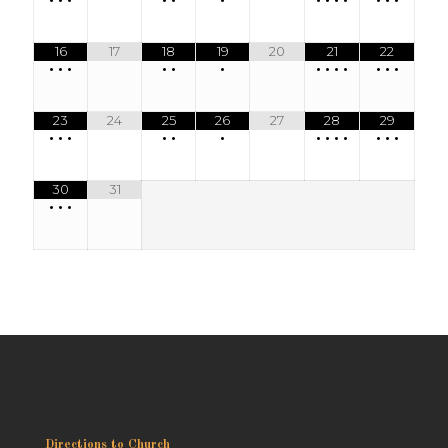
16
17
18
19
20
21
22
•
•
•
•
•
•
•
•
•
•
•
•
•
23
24
25
26
27
28
29
•
•
•
•
•
•
•
•
•
•
•
•
•
30
31
•
•
•
Directions to Church